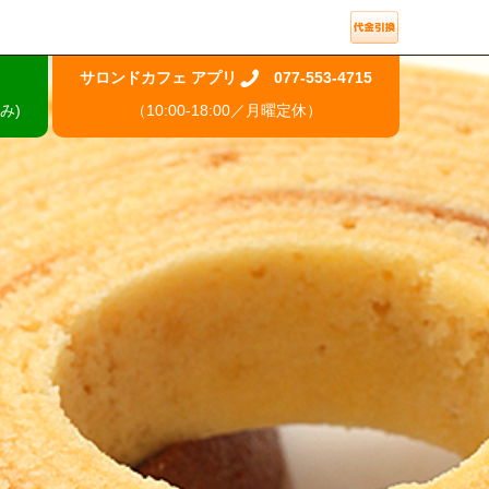
サロンドカフェ アプリ
077-553-4715
み)
（10:00-18:00／月曜定休）