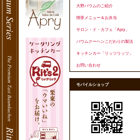
大野バウムのご紹介
喫茶メニュー＆お弁当
サロン・ド・カフェ「Apry」
バウムクーヘンこだわりの製法
キッチンカー「リッツリッツ」
お問い合わせ
モバイルショップ