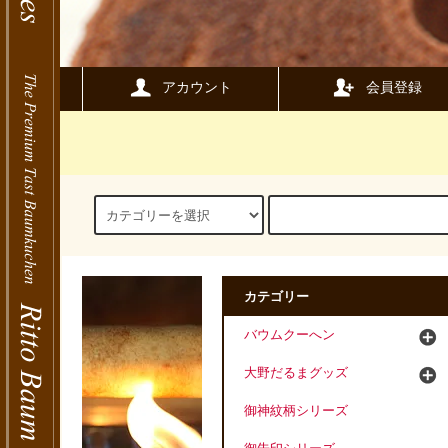
アカウント
会員登録
カテゴリー
バウムクーへン
大野だるまグッズ
御神紋柄シリーズ