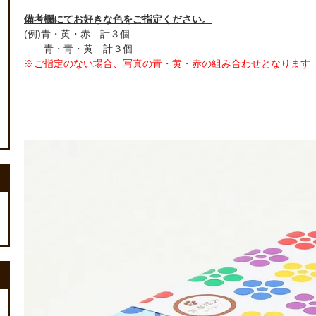
備考欄にてお好きな色をご指定ください。
(例)青・黄・赤 計３個
青・青・黄 計３個
※ご指定のない場合、写真の青・黄・赤の組み合わせとなります