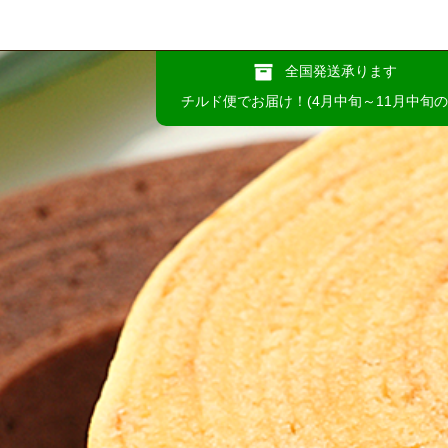
全国発送承ります
チルド便でお届け！(4月中旬～11月中旬の