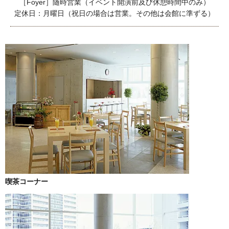
［Foyer］随時営業（イベント開演前及び休憩時間中のみ）
定休日：月曜日（祝日の場合は営業。その他は会館に準ずる）
喫茶コーナー