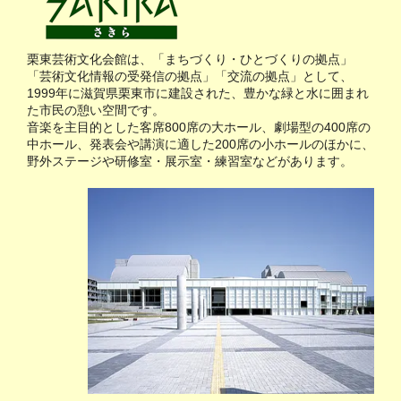
栗東芸術文化会館は、「まちづくり・ひとづくりの拠点」
「芸術文化情報の受発信の拠点」「交流の拠点」として、
1999年に滋賀県栗東市に建設された、豊かな緑と水に囲まれ
た市民の憩い空間です。
音楽を主目的とした客席800席の大ホール、劇場型の400席の
中ホール、発表会や講演に適した200席の小ホールのほかに、
野外ステージや研修室・展示室・練習室などがあります。