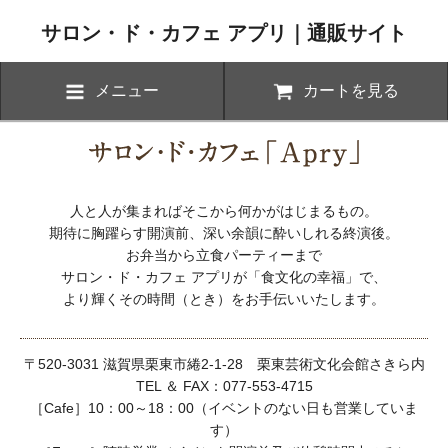
サロン・ド・カフェ アプリ｜通販サイト
メニュー
カートを見る
人と人が集まればそこから何かがはじまるもの。
期待に胸躍らす開演前、深い余韻に酔いしれる終演後。
お弁当から立食パーティーまで
サロン・ド・カフェ アプリが「食文化の幸福」で、
より輝くその時間（とき）をお手伝いいたします。
〒520-3031 滋賀県栗東市綣2-1-28 栗東芸術文化会館さきら内
TEL ＆ FAX：077-553-4715
［Cafe］10：00～18：00（イベントのない日も営業していま
す）