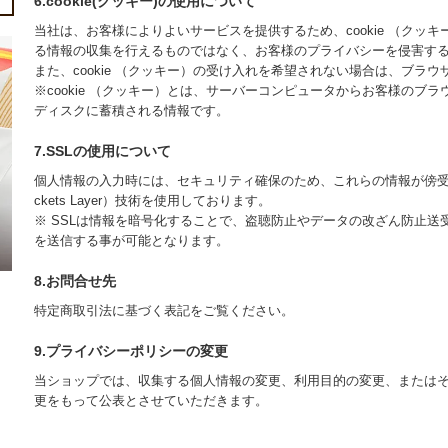
6.cookie(クッキー)の使用について
当社は、お客様によりよいサービスを提供するため、cookie （ク
る情報の収集を行えるものではなく、お客様のプライバシーを侵害す
また、cookie （クッキー）の受け入れを希望されない場合は、ブラ
※cookie （クッキー）とは、サーバーコンピュータからお客様の
ディスクに蓄積される情報です。
7.SSLの使用について
個人情報の入力時には、セキュリティ確保のため、これらの情報が傍受、妨
ckets Layer）技術を使用しております。
※ SSLは情報を暗号化することで、盗聴防止やデータの改ざん防止送
を送信する事が可能となります。
8.お問合せ先
特定商取引法に基づく表記をご覧ください。
9.プライバシーポリシーの変更
当ショップでは、収集する個人情報の変更、利用目的の変更、または
更をもって公表とさせていただきます。