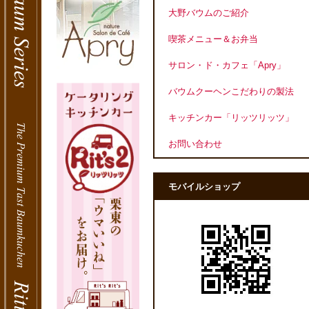
大野バウムのご紹介
喫茶メニュー＆お弁当
サロン・ド・カフェ「Apry」
バウムクーヘンこだわりの製法
キッチンカー「リッツリッツ」
お問い合わせ
モバイルショップ