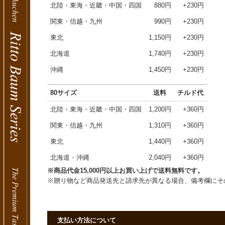
北陸・東海・近畿・中国・四国
880円
+230円
関東・信越・九州
990円
+230円
東北
1,150円
+230円
北海道
1,740円
+230円
沖縄
1,450円
+230円
80サイズ
送料
チルド代
北陸・東海・近畿・中国・四国
1,200円
+360円
関東・信越・九州
1,310円
+360円
東北
1,440円
+360円
北海道・沖縄
2,040円
+360円
※商品代金15,000円以上お買い上げで送料無料です。
※贈り物など商品発送先と請求先が異なる場合、備考欄にそ
支払い方法について