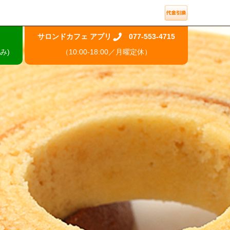
サロンドカフェ アプリ
077-553-4715
み)
（10:00-18:00／月曜定休）