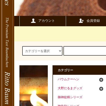
アカウント
会員登録
カテゴリー
バウムクーへン
大野だるまグッズ
御神紋柄シリーズ