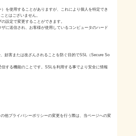
ッキー）を使用することがありますが、これにより個人を特定でき
ることはございません。
ウザの設定で変更することができます。
ブラウザに送信され、お客様が使用しているコンピュータのハード
害または改ざんされることを防ぐ目的でSSL（Secure So
受信する機能のことです。SSLを利用する事でより安全に情報
その他プライバシーポリシーの変更を行う際は、当ページへの変