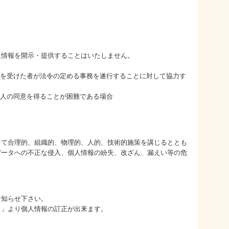
人情報を開示・提供することはいたしません。
託を受けた者が法令の定める事務を遂行することに対して協力す
本人の同意を得ることが困難である場合
って合理的、組織的、物理的、人的、技術的施策を講じるととも
データへの不正な侵入、個人情報の紛失、改ざん、漏えい等の危
お知らせ下さい。
ト」より個人情報の訂正が出来ます。