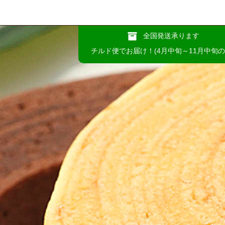
全国発送承ります
チルド便でお届け！(4月中旬～11月中旬の