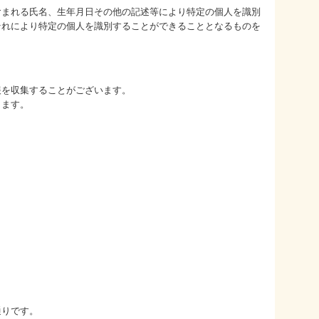
含まれる氏名、生年月日その他の記述等により特定の個人を識別
それにより特定の個人を識別することができることとなるものを
報を収集することがございます。
ります。
通りです。