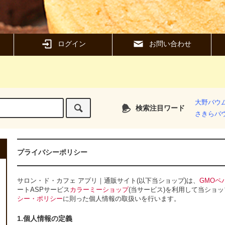
ログイン
お問い合わせ
大野バウ
検索注目ワード
さきらバ
プライバシーポリシー
サロン・ド・カフェ アプリ｜通販サイト(以下当ショップ)は、
GMOペ
ートASPサービス
カラーミーショップ
(当サービス)を利用して当ショ
シー・ポリシー
に則った個人情報の取扱いを行います。
1.個人情報の定義