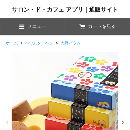
サロン・ド・カフェ アプリ｜通販サイト
メニュー
カートを見る
ホーム
>
バウムクーへン
>
大野バウム