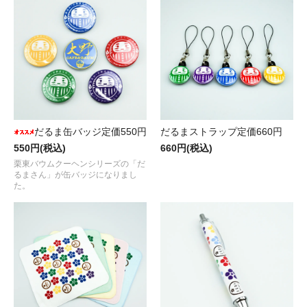
だるま缶バッジ定価550円
だるまストラップ定価660円
550円(税込)
660円(税込)
栗東バウムクーヘンシリーズの「だ
るまさん」が缶バッジになりまし
た。