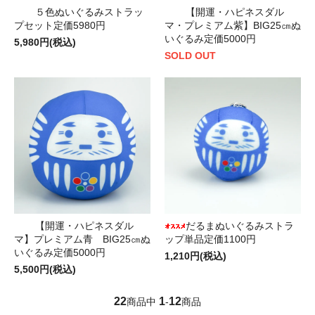
５色ぬいぐるみストラッ
【開運・ハピネスダル
プセット定価5980円
マ・プレミアム紫】BIG25㎝ぬ
いぐるみ定価5000円
5,980円(税込)
SOLD OUT
【開運・ハピネスダル
だるまぬいぐるみストラ
マ】プレミアム青 BIG25㎝ぬ
ップ単品定価1100円
いぐるみ定価5000円
1,210円(税込)
5,500円(税込)
22
1
12
商品中
-
商品