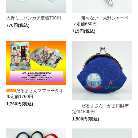
大野ミニハンカチ定価700円
落ちない 大野シャーペ
ン定価650円
770円(税込)
715円(税込)
だるまさんマフラータオ
ル定価1760円
1,760円(税込)
だるまさん がま口財布
定価1500円
1,500円(税込)