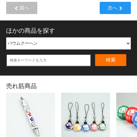
前へ
次へ
ほかの商品を探す
検索
売れ筋商品