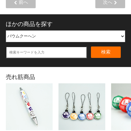
前へ
次へ
ほかの商品を探す
検索
売れ筋商品