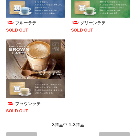
ブルーラテ
グリーンラテ
SOLD OUT
SOLD OUT
ブラウンラテ
SOLD OUT
3
1
3
商品中
-
商品